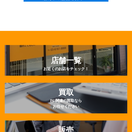
店舗一覧
お近くのお店をチェック！
買取
PC関連の買取なら
お任せください
販売