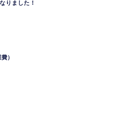
なりました！
業費）