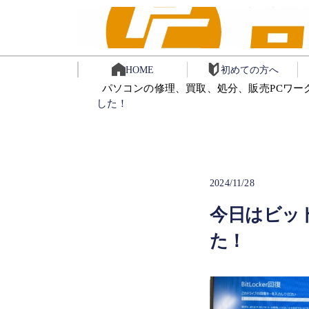
HOME
初めての方へ
パソコンの修理、買取、処分、販売PCワー
した！
2024/11/28
今日はビッ
た！