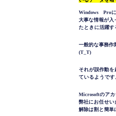
いるデータを暗
Windows 
大事な情報が入
たときに活躍す
一般的な事務作
(T_T)
それが誤作動を
ているようです
Microsof
弊社にお任せい
解除は割と簡単に