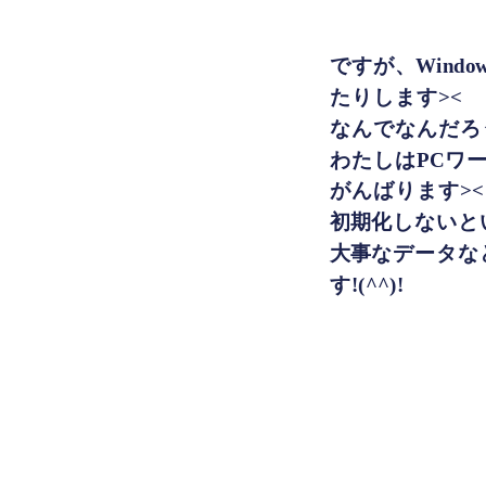
ですが、Wind
たりします><
なんでなんだろ
わたしはPCワ
がんばります><
初期化しないと
大事なデータな
す!(^^)!