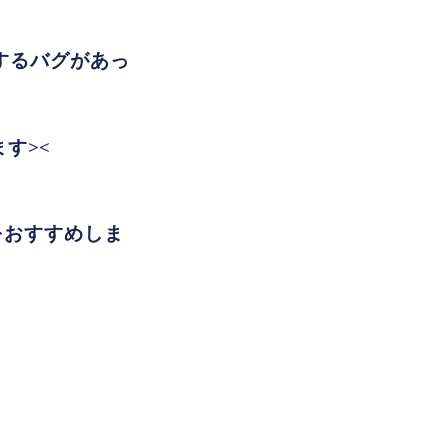
現するバグがあっ
す><
をおすすめしま