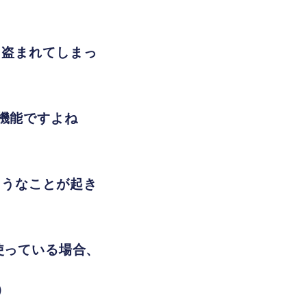
、盗まれてしまっ
機能ですよね
ようなことが起き
て使っている場合、
）