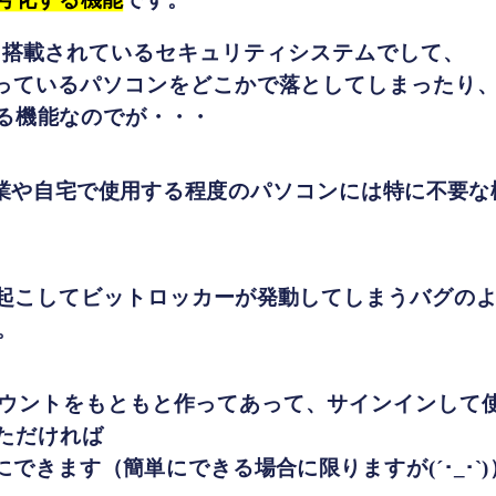
号化する機能
です。
Proに搭載されているセキュリティシステムでして、
っているパソコンをどこかで落としてしまったり
る機能なのでが・・・
業や自宅で使用する程度のパソコンには特に不要な
起こしてビットロッカーが発動してしまうバグの
。
tのアカウントをもともと作ってあって、サインインし
ただければ
できます（簡単にできる場合に限りますが(´･_･`)