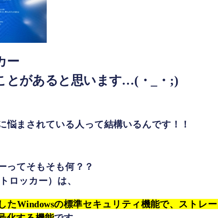
カー
とがあると思います…(・_・;)
に悩まされている人って結構いるんです！！
ーってそもそも何？？
（ビットロッカー）は、
tが開発したWindowsの標準セキュリティ機能で、スト