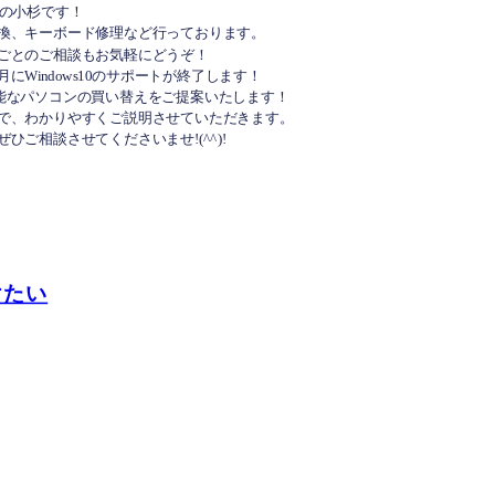
の小杉です！
換、キーボード修理など行っております。
ごとのご相談もお気軽にどうぞ！
0月にWindows10のサポートが終了します！
搭載可能なパソコンの買い替えをご提案いたします！
で、わかりやすくご説明させていただきます。
ひご相談させてくださいませ!(^^)!
けたい