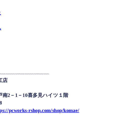
た
ん
~~~~~~~~~~~~~~~~~~~~~~~~~~~
江店
南2－1－10喜多見ハイツ１階
8
tps://pcworks-rshop.com/shop/komae/