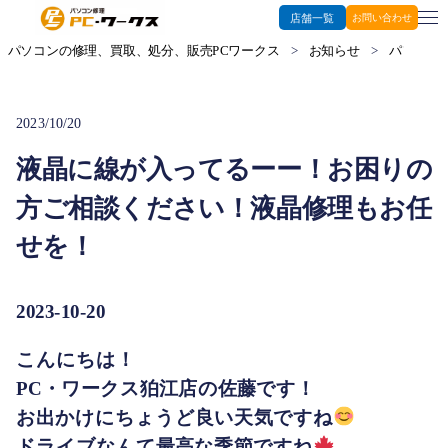
店舗一覧
お問い合わせ
パソコンの修理、買取、処分、販売PCワークス
>
お知らせ
>
パソコン修
2023/10/20
液晶に線が入ってるーー！お困りの
方ご相談ください！液晶修理もお任
せを！
2023-10-20
こんにちは！
PC・ワークス狛江店の佐藤です！
お出かけにちょうど良い天気ですね
ドライブなんて最高な季節ですね