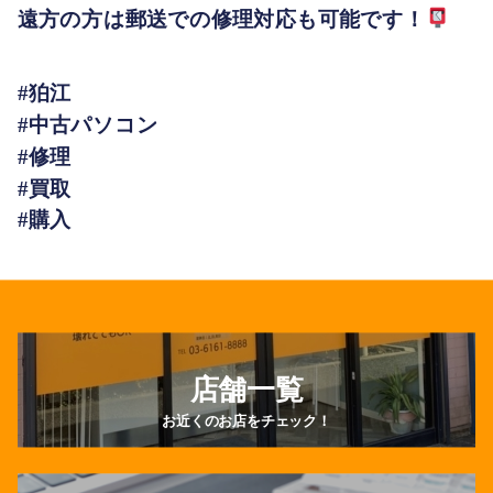
遠方の方は郵送での修理対応も可能です！
#狛江
#中古パソコン
#修理
#買取
#購入
店舗一覧
お近くのお店をチェック！