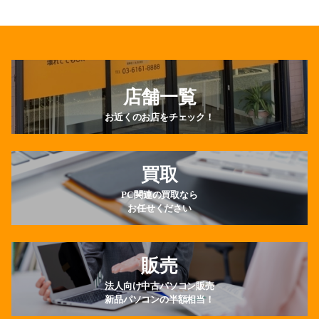
店舗一覧
お近くのお店をチェック！
買取
PC関連の買取なら
お任せください
販売
法人向け中古パソコン販売
新品パソコンの半額相当！