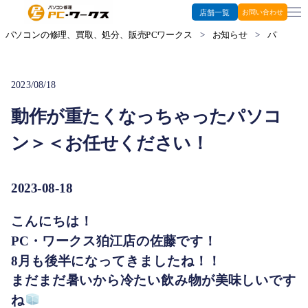
店舗一覧
お問い合わせ
パソコンの修理、買取、処分、販売PCワークス
>
お知らせ
>
パソコン修
2023/08/18
動作が重たくなっちゃったパソコ
ン＞＜お任せください！
2023-08-18
こんにちは！
PC・ワークス狛江店の佐藤です！
8月も後半になってきましたね！！
まだまだ暑いから冷たい飲み物が美味しいです
ね