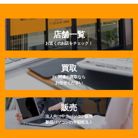
店舗一覧
お近くのお店をチェック！
買取
PC関連の買取なら
お任せください
販売
法人向け中古パソコン販売
新品パソコンの半額相当！