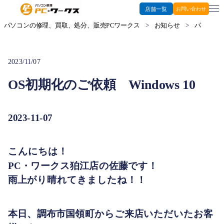
店舗一覧
お問い合わせ
パソコンの修理、買取、処分、販売PCワークス
>
お知らせ
>
パソコン修
2023/11/07
OS初期化のご依頼 Windows 10
2023-11-07
こんにちは！
PC・ワークス狛江店の佐藤です！
雨上がり晴れてきましたね！！
本日、調布市国領町からご来店いただいたお客