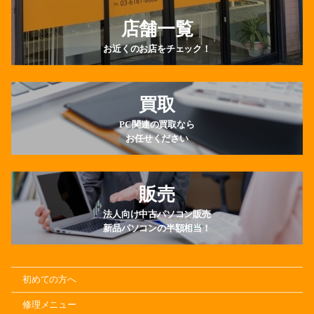
店舗一覧
お近くのお店をチェック！
買取
PC関連の買取なら
お任せください
販売
法人向け中古パソコン販売
新品パソコンの半額相当！
初めての方へ
修理メニュー