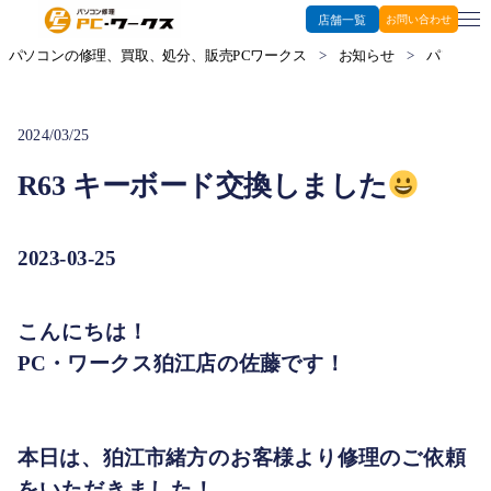
店舗一覧
お問い合わせ
パソコンの修理、買取、処分、販売PCワークス
>
お知らせ
>
パソコン修
2024/03/25
R63 キーボード交換しました
2023-03-25
こんにちは！
PC・ワークス狛江店の佐藤です！
本日は、狛江市緒方のお客様より修理のご依頼
をいただきました！