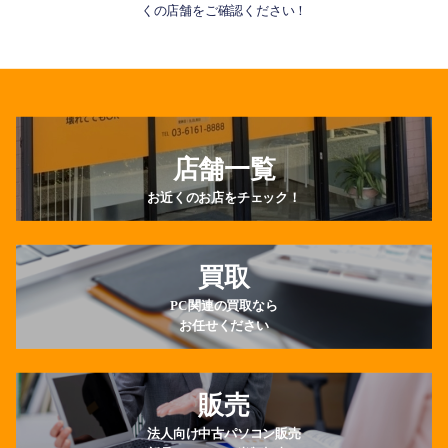
くの店舗をご確認ください！
店舗一覧
お近くのお店をチェック！
買取
PC関連の買取なら
お任せください
販売
法人向け中古パソコン販売